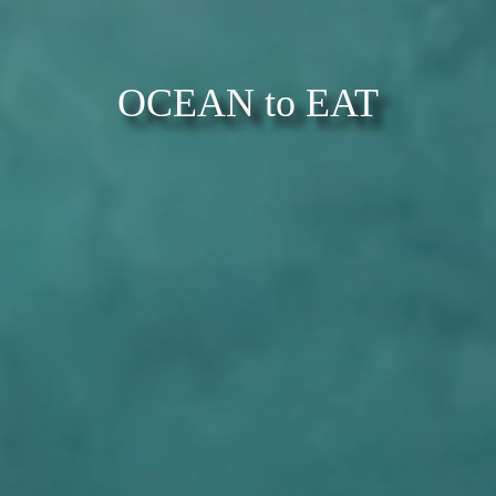
LIFE with SEAFOOD